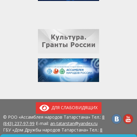
ДЛЯ СЛАБОВИДЯЩИХ
© РОО «Ассамблея народов Татарстана» Тел.:
8
(843) 237-97-99
E-mail:
an-tatarstan@yandex.ru
ГБУ «Дом Дружбы народов Татарстана» Тел.:
8
(843) 237-97-90
E-mail:
mk.ddn@tatar.ru