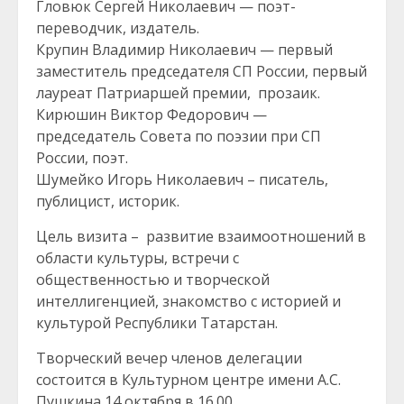
Гловюк Сергей Николаевич — поэт-
переводчик, издатель.
Крупин Владимир Николаевич — первый
заместитель председателя СП России, первый
лауреат Патриаршей премии, прозаик.
Кирюшин Виктор Федорович —
председатель Совета по поэзии при СП
России, поэт.
Шумейко Игорь Николаевич – писатель,
публицист, историк.
Цель визита – развитие взаимоотношений в
области культуры, встречи с
общественностью и творческой
интеллигенцией, знакомство с историей и
культурой Республики Татарстан.
Творческий вечер членов делегации
состоится в Культурном центре имени А.С.
Пушкина 14 октября в 16.00.