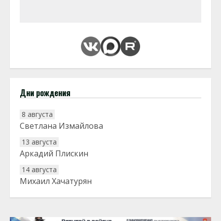
Дни рождения
8 августа
Светлана Измайлова
13 августа
Аркадий Плискин
14 августа
Михаил Хачатурян
20 августа
Тарык Доган