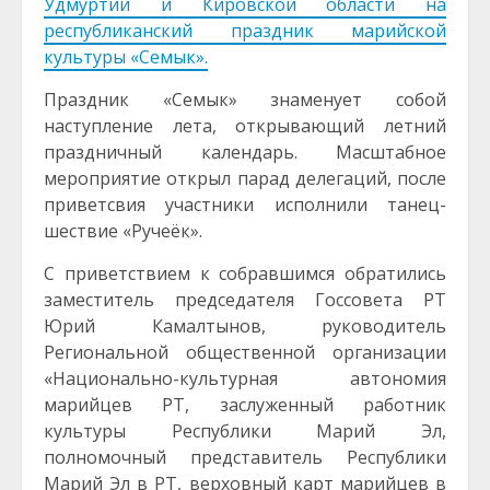
Удмуртии и Кировской области на
республиканский праздник марийской
культуры «Семык».
Праздник «Семык» знаменует собой
наступление лета, открывающий летний
праздничный календарь. Масштабное
мероприятие открыл парад делегаций, после
приветсвия участники исполнили танец-
шествие «Ручеёк».
С приветствием к собравшимся обратились
заместитель председателя Госсовета РТ
Юрий Камалтынов, руководитель
Региональной общественной организации
«Национально-культурная автономия
марийцев РТ, заслуженный работник
культуры Республики Марий Эл,
полномочный представитель Республики
Марий Эл в РТ, верховный карт марийцев в