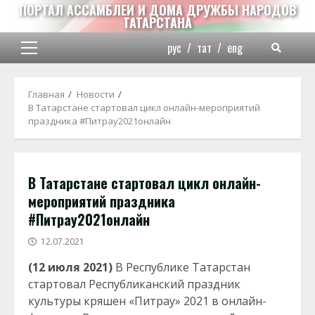
Перейти
ПОРТАЛ АССАМБЛЕИ И ДОМА ДРУЖБЫ НАРОДОВ
ТАТАРСТАНА
к
содержимому
рус
/
тат
/
eng
Основное
меню
Главная
Новости
В Татарстане стартовал цикл онлайн-мероприятий
праздника #Питрау2021онлайн
В Татарстане стартовал цикл онлайн-
мероприятий праздника
#Питрау2021онлайн
12.07.2021
(12 июля 2021)
В Республике Татарстан
стартовал Республиканский праздник
культуры кряшен «Питрау» 2021 в онлайн-