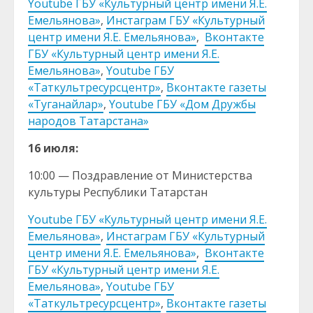
Youtube ГБУ «Культурный центр имени Я.Е.
Емельянова»
,
Инстаграм ГБУ «Культурный
центр имени Я.Е. Емельянова»
,
Вконтакте
ГБУ «Культурный центр имени Я.Е.
Емельянова»
,
Youtube ГБУ
«Таткультресурсцентр»
,
Вконтакте газеты
«Туганайлар»
,
Youtube ГБУ «Дом Дружбы
народов Татарстана»
16 июля:
10:00 — Поздравление от Министерства
культуры Республики Татарстан
Youtube ГБУ «Культурный центр имени Я.Е.
Емельянова»
,
Инстаграм ГБУ «Культурный
центр имени Я.Е. Емельянова»
,
Вконтакте
ГБУ «Культурный центр имени Я.Е.
Емельянова»
,
Youtube ГБУ
«Таткультресурсцентр»
,
Вконтакте газеты