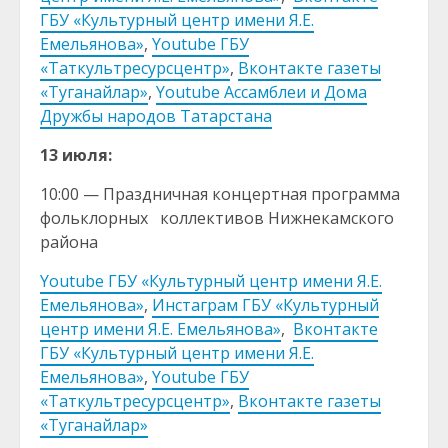
ГБУ «Культурный центр имени Я.Е.
Емельянова»
,
Youtube ГБУ
«Таткультресурсцентр»
,
Вконтакте газеты
«Туганайлар»
,
Youtube Ассамблеи и Дома
Дружбы народов Татарстана
13 июля:
10:00 — Праздничная концертная программа
фольклорных коллективов Нижнекамского
района
Youtube ГБУ «Культурный центр имени Я.Е.
Емельянова»
,
Инстаграм ГБУ «Культурный
центр имени Я.Е. Емельянова»
,
Вконтакте
ГБУ «Культурный центр имени Я.Е.
Емельянова»
,
Youtube ГБУ
«Таткультресурсцентр»
,
Вконтакте газеты
«Туганайлар»