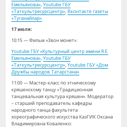
Емельянова»
,
Youtube ГБУ
«Таткультресурсцентр»
,
Вконтакте газеты
«Туганайлар»
17 июля:
10:15 — Фильм «Звон монет»:
Youtube ГБУ «Культурный центр имени Я.Е.
Емельянова»
,
Youtube ГБУ
«Таткультресурсцентр»
,
Youtube ГБУ «Дом
Дружбы народов Татарстана»
11:00 — Мастер-класс по этническому
кряшенскому танцу «Традиционная
танцевальная культура кряшен». Модератор
– старший преподаватель кафедры
народного танца факультета
хореографического искусства КазГИК Оксана
Владимировна Коваленко: