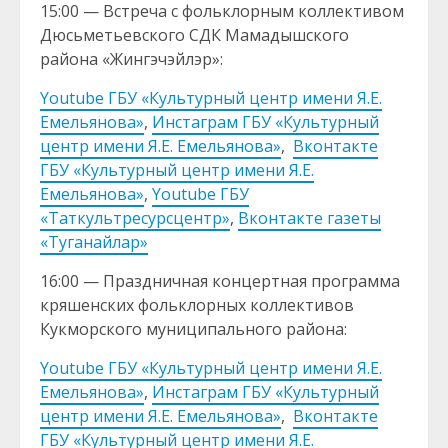
15:00 — Встреча с фольклорным коллективом
Дюсьметьевского СДК Мамадышского
района «Жингэчэйлэр»:
Youtube ГБУ «Культурный центр имени Я.Е.
Емельянова»
,
Инстаграм ГБУ «Культурный
центр имени Я.Е. Емельянова»
,
Вконтакте
ГБУ «Культурный центр имени Я.Е.
Емельянова»
,
Youtube ГБУ
«Таткультресурсцентр»
,
Вконтакте газеты
«Туганайлар»
16:00 — Праздничная концертная программа
кряшенских фольклорных коллективов
Кукморского муниципального района:
Youtube ГБУ «Культурный центр имени Я.Е.
Емельянова»
,
Инстаграм ГБУ «Культурный
центр имени Я.Е. Емельянова»
,
Вконтакте
ГБУ «Культурный центр имени Я.Е.