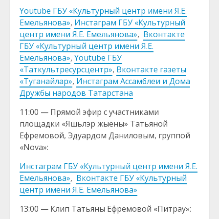
Youtube ГБУ «Культурный центр имени Я.Е.
Емельянова»
,
Инстаграм ГБУ «Культурный
центр имени Я.Е. Емельянова»
,
Вконтакте
ГБУ «Культурный центр имени Я.Е.
Емельянова»
,
Youtube ГБУ
«Таткультресурсцентр»
,
Вконтакте газеты
«Туганайлар»
,
Инстаграм Ассамблеи и Дома
Дружбы народов Татарстана
11:00 — Прямой эфир с участниками
площадки «Яшьлэр жыены» Татьяной
Ефремовой, Эдуардом Даниловым, группой
«Nova»:
Инстаграм ГБУ «Культурный центр имени Я.Е.
Емельянова»
,
Вконтакте ГБУ «Культурный
центр имени Я.Е. Емельянова»
13:00 — Клип Татьяны Ефремовой «Питрау»: