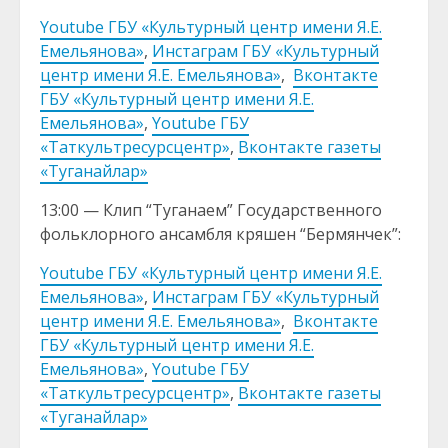
Youtube ГБУ «Культурный центр имени Я.Е.
Емельянова»
,
Инстаграм ГБУ «Культурный
центр имени Я.Е. Емельянова»
,
Вконтакте
ГБУ «Культурный центр имени Я.Е.
Емельянова»
,
Youtube ГБУ
«Таткультресурсцентр»
,
Вконтакте газеты
«Туганайлар»
13:00 — Клип “Туганаем” Государственного
фольклорного ансамбля кряшен “Бермянчек”:
Youtube ГБУ «Культурный центр имени Я.Е.
Емельянова»
,
Инстаграм ГБУ «Культурный
центр имени Я.Е. Емельянова»
,
Вконтакте
ГБУ «Культурный центр имени Я.Е.
Емельянова»
,
Youtube ГБУ
«Таткультресурсцентр»
,
Вконтакте газеты
«Туганайлар»