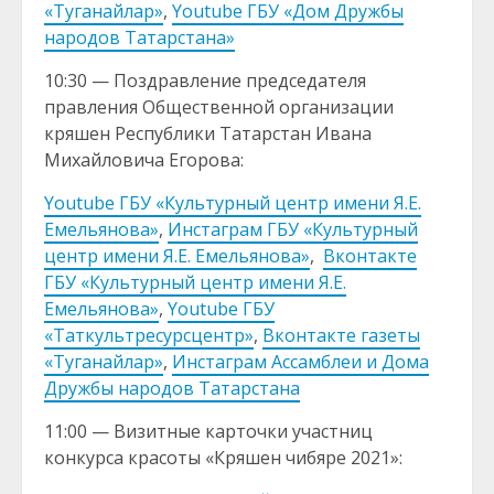
«Туганайлар»
,
Youtube ГБУ «Дом Дружбы
народов Татарстана»
10:30 — Поздравление председателя
правления Общественной организации
кряшен Республики Татарстан Ивана
Михайловича Егорова:
Youtube ГБУ «Культурный центр имени Я.Е.
Емельянова»
,
Инстаграм ГБУ «Культурный
центр имени Я.Е. Емельянова»
,
Вконтакте
ГБУ «Культурный центр имени Я.Е.
Емельянова»
,
Youtube ГБУ
«Таткультресурсцентр»
,
Вконтакте газеты
«Туганайлар»
,
Инстаграм Ассамблеи и Дома
Дружбы народов Татарстана
11:00 — Визитные карточки участниц
конкурса красоты «Кряшен чибяре 2021»: