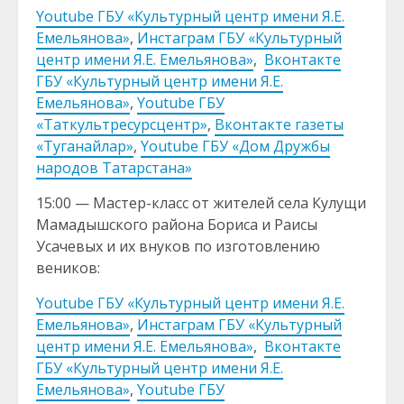
Youtube ГБУ «Культурный центр имени Я.Е.
Емельянова»
,
Инстаграм ГБУ «Культурный
центр имени Я.Е. Емельянова»
,
Вконтакте
ГБУ «Культурный центр имени Я.Е.
Емельянова»
,
Youtube ГБУ
«Таткультресурсцентр»
,
Вконтакте газеты
«Туганайлар»
,
Youtube ГБУ «Дом Дружбы
народов Татарстана»
15:00 — Мастер-класс от жителей села Кулущи
Мамадышского района Бориса и Раисы
Усачевых и их внуков по изготовлению
веников:
Youtube ГБУ «Культурный центр имени Я.Е.
Емельянова»
,
Инстаграм ГБУ «Культурный
центр имени Я.Е. Емельянова»
,
Вконтакте
ГБУ «Культурный центр имени Я.Е.
Емельянова»
,
Youtube ГБУ