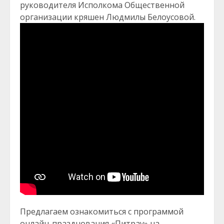
руководителя Исполкома Общественной
организации кряшен Людмилы Белоусовой.
Предлагаем ознакомиться с программой
онлайн-празднования «Питрау» на