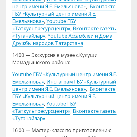
центр имени Я.Е. Емельянова»
,
Вконтакте
ГБУ «Культурный центр имени Я.Е.
Емельянова»
,
Youtube ГБУ
«Таткультресурсцентр»
,
Вконтакте газеты
«Туганайлар»
,
Youtube Ассамблеи и Дома
Дружбы народов Татарстана
14:00 — Экскурсия в музее с.Кулущи
Мамадышского района:
Youtube ГБУ «Культурный центр имени Я.Е.
Емельянова»
,
Инстаграм ГБУ «Культурный
центр имени Я.Е. Емельянова»
,
Вконтакте
ГБУ «Культурный центр имени Я.Е.
Емельянова»
,
Youtube ГБУ
«Таткультресурсцентр»
,
Вконтакте газеты
«Туганайлар»
16:00 — Мастер-класс по приготовлению