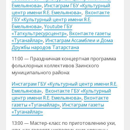
Емельянова»
,
Инстаграм ГБУ «Культурный
центр имени Я.Е. Емельянова»
,
Вконтакте
ГБУ «Культурный центр имени Я.Е.
Емельянова»
,
Youtube ГБУ
«Таткультресурсцентр»
,
Вконтакте газеты
«Туганайлар»
,
Инстаграм Ассамблеи и Дома
Дружбы народов Татарстана
11:00 — Праздничная концертная программа
фольклорных коллективов Заинского
муниципального района:
Инстаграм ГБУ «Культурный центр имени Я.Е.
Емельянова»
,
Вконтакте ГБУ «Культурный
центр имени Я.Е. Емельянова»
,
Вконтакте
газеты «Туганайлар»
,
Инстаграм газеты
«Туганайлар»
13:00 — Мастер-класс по приготовлению ухи,