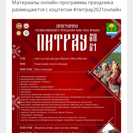
Материалы онлайн-программы праздника
размещаются с хэштегом #питрау2021онлайн