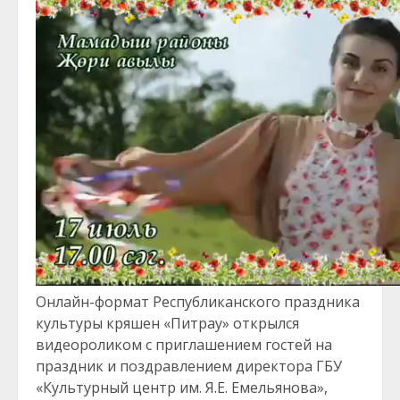
Онлайн-формат Республиканского праздника
культуры кряшен «Питрау» открылся
видеороликом с приглашением гостей на
праздник и поздравлением директора ГБУ
«Культурный центр им. Я.Е. Емельянова»,