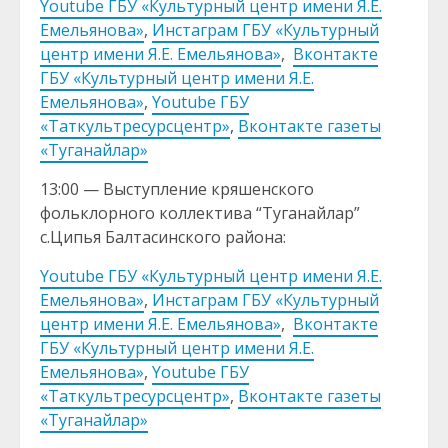
Youtube ГБУ «Культурный центр имени Я.Е.
Емельянова»
,
Инстаграм ГБУ «Культурный
центр имени Я.Е. Емельянова»
,
Вконтакте
ГБУ «Культурный центр имени Я.Е.
Емельянова»
,
Youtube ГБУ
«Таткультресурсцентр»
,
Вконтакте газеты
«Туганайлар»
13:00 — Выступление кряшенского
фольклорного коллектива “Туганайлар”
с.Ципья Балтасинского района:
Youtube ГБУ «Культурный центр имени Я.Е.
Емельянова»
,
Инстаграм ГБУ «Культурный
центр имени Я.Е. Емельянова»
,
Вконтакте
ГБУ «Культурный центр имени Я.Е.
Емельянова»
,
Youtube ГБУ
«Таткультресурсцентр»
,
Вконтакте газеты
«Туганайлар»