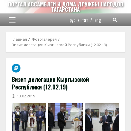
Перейти
ПОРТАЛ АССАМБЛЕИ И ДОМА ДРУЖБЫ НАРОДОВ
ТАТАРСТАНА
к
содержимому
рус
/
тат
/
eng
Основное
меню
Главная
Фотогалерея
Визит делегации Кыргызской Республики (12.02.19)
Визит делегации Кыргызской
Республики (12.02.19)
13.02.2019