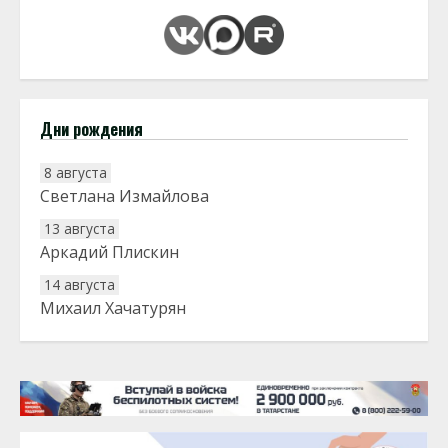
Дни рождения
8 августа
Светлана Измайлова
13 августа
Аркадий Плискин
14 августа
Михаил Хачатурян
20 августа
Тарык Доган
22 августа
Евгений Ефимов