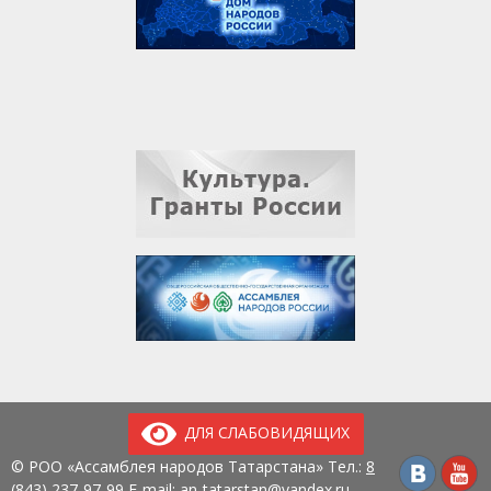
ДЛЯ СЛАБОВИДЯЩИХ
© РОО «Ассамблея народов Татарстана» Тел.:
8
(843) 237-97-99
E-mail:
an-tatarstan@yandex.ru