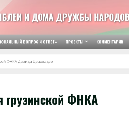
МБЛЕИ И ДОМА ДРУЖБЫ НАРОДОВ
ИОНАЛЬНЫЙ ВОПРОС И ОТВЕТ»
ПРОЕКТЫ
КОММЕНТАРИИ
ской ФНКА Давида Цецхладзе
я грузинской ФНКА