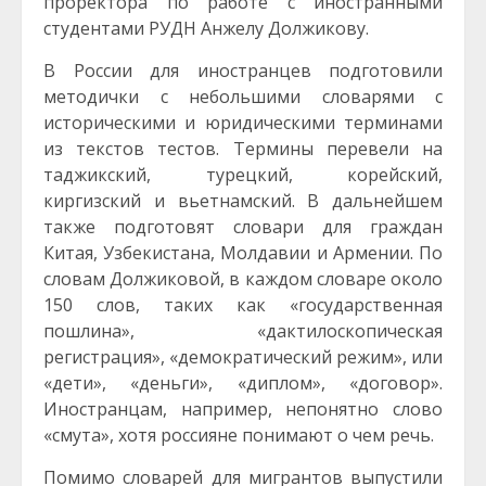
проректора по работе с иностранными
студентами РУДН Анжелу Должикову.
В России для иностранцев подготовили
методички с небольшими словарями с
историческими и юридическими терминами
из текстов тестов. Термины перевели на
таджикский, турецкий, корейский,
киргизский и вьетнамский. В дальнейшем
также подготовят словари для граждан
Китая, Узбекистана, Молдавии и Армении. По
словам Должиковой, в каждом словаре около
150 слов, таких как «государственная
пошлина», «дактилоскопическая
регистрация», «демократический режим», или
«дети», «деньги», «диплом», «договор».
Иностранцам, например, непонятно слово
«смута», хотя россияне понимают о чем речь.
Помимо словарей для мигрантов выпустили