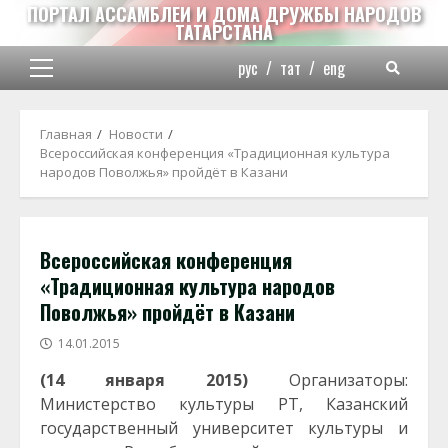
Перейти
ПОРТАЛ АССАМБЛЕИ И ДОМА ДРУЖБЫ НАРОДОВ
ТАТАРСТАНА
к
содержимому
рус
/
тат
/
eng
Основное
меню
Главная
Новости
Всероссийская конференция «Традиционная культура
народов Поволжья» пройдёт в Казани
Всероссийская конференция
«Традиционная культура народов
Поволжья» пройдёт в Казани
14.01.2015
(14 января 2015)
Организаторы:
Министерство культуры РТ, Казанский
государственный университет культуры и