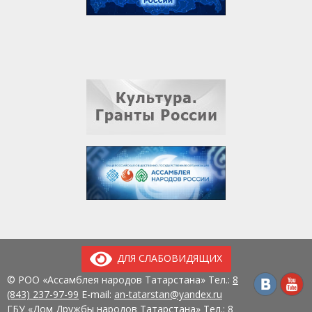
ДЛЯ СЛАБОВИДЯЩИХ
© РОО «Ассамблея народов Татарстана» Тел.:
8
(843) 237-97-99
E-mail:
an-tatarstan@yandex.ru
ГБУ «Дом Дружбы народов Татарстана» Тел.:
8