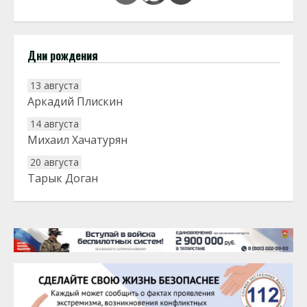
Дни рождения
13 августа
Аркадий Плискин
14 августа
Михаил Хачатурян
20 августа
Тарык Доган
22 августа
Евгений Ефимов
25 августа
Сэсэгма Бубеева
28 августа
Чингиз Мустафаев