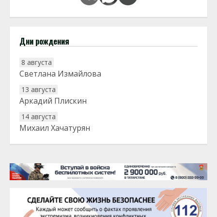
Дни рождения
8 августа
Светлана Измайлова
13 августа
Аркадий Плискин
14 августа
Михаил Хачатурян
20 августа
Тарык Доган
22 августа
Евгений Ефимов
25 августа
Сэсэгма Бубеева