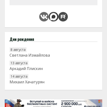
Дни рождения
8 августа
Светлана Измайлова
13 августа
Аркадий Плискин
14 августа
Михаил Хачатурян
20 августа
Тарык Доган
22 августа