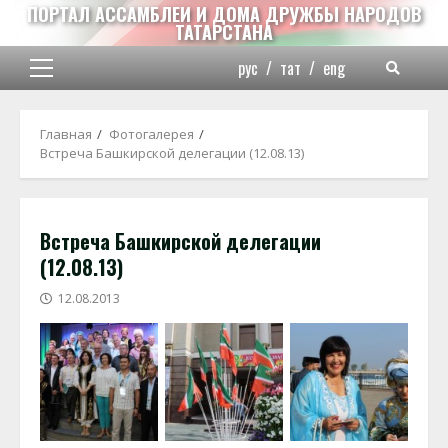
Перейти
ПОРТАЛ АССАМБЛЕИ И ДОМА ДРУЖБЫ НАРОДОВ
ТАТАРСТАНА
к
содержимому
рус
/
тат
/
eng
Основное
меню
Главная
Фотогалерея
Встреча Башкирской делегации (12.08.13)
Встреча Башкирской делегации
(12.08.13)
12.08.2013