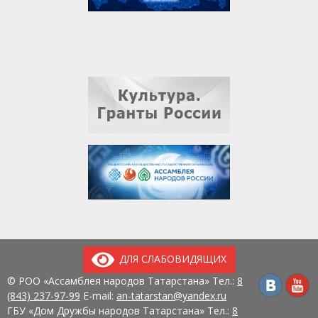
ДЛЯ СЛАБОВИДЯЩИХ
© РОО «Ассамблея народов Татарстана» Тел.:
8
(843) 237-97-99
E-mail:
an-tatarstan@yandex.ru
ГБУ «Дом Дружбы народов Татарстана» Тел.:
8