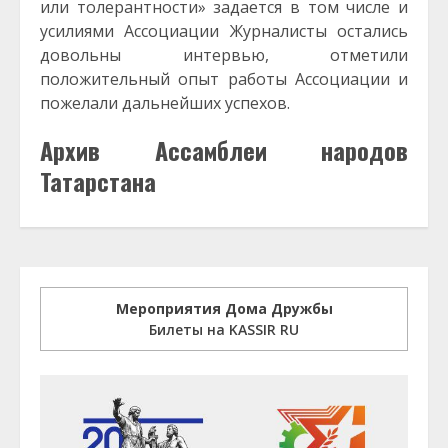
или толерантности» задается в том числе и
усилиями Ассоциации Журналисты остались
довольны интервью, отметили
положительный опыт работы Ассоциации и
пожелали дальнейших успехов.
Архив Ассамблеи народов
Татарстана
Мероприятия Дома Дружбы
Билеты на KASSIR RU