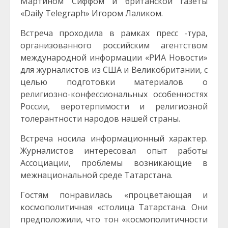
Мартином Сиффом и британской газеты
«Daily Telegraph» Игором Лаликом.
Встреча проходила в рамках пресс -тура,
организованного российским агентством
международной информации «РИА Новости»
для журналистов из США и Великобритании, с
целью подготовки материалов о
религиозно-конфессиональных особенностях
России, веротерпимости и религиозной
толерантности народов нашей страны.
Встреча носила информационный характер.
Журналистов интересовал опыт работы
Ассоциации, проблемы возникающие в
межнациональной среде Татарстана.
Гостям понравилась «процветающая и
космополитичная «столица Татарстана. Они
предположили, что тон «космополитичности