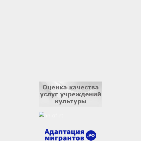
1 сентября
Владислав Тома