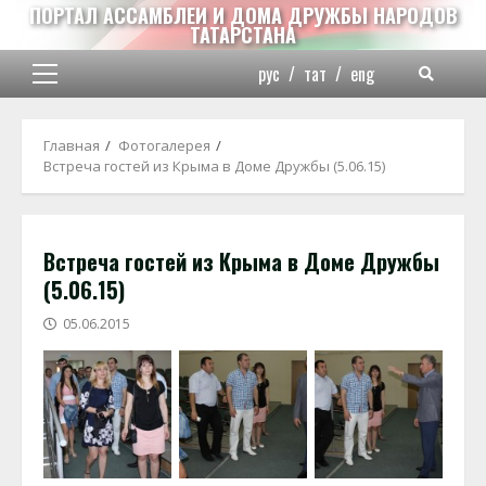
Перейти
ПОРТАЛ АССАМБЛЕИ И ДОМА ДРУЖБЫ НАРОДОВ
ТАТАРСТАНА
к
содержимому
рус
/
тат
/
eng
Основное
меню
Главная
Фотогалерея
Встреча гостей из Крыма в Доме Дружбы (5.06.15)
Встреча гостей из Крыма в Доме Дружбы
(5.06.15)
05.06.2015