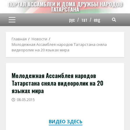
Перейти
ПОРТАЛ АССАМБЛЕИ И ДОМА ДРУЖБЫ НАРОДОВ
ТАТАРСТАНА
к
содержимому
рус
/
тат
/
eng
Основное
меню
Главная
Новости
Молодежная Ассамблея народов Татарстана сняла
видеоролик на 20 языках мира
Молодежная Ассамблея народов
Татарстана сняла видеоролик на 20
языках мира
08.05.2015
ВИДЕО ЗДЕСЬ