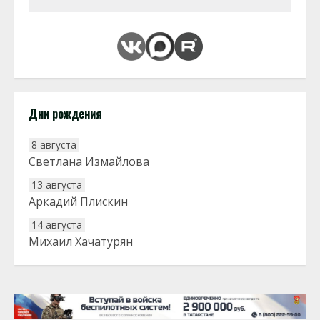
Дни рождения
8 августа
Светлана Измайлова
13 августа
Аркадий Плискин
14 августа
Михаил Хачатурян
20 августа
Тарык Доган
22 августа