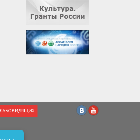
СЛАБОВИДЯЩИХ
тесь с