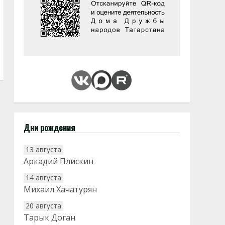
Дни рождения
13 августа
Аркадий Плискин
14 августа
Михаил Хачатурян
20 августа
Тарык Доган