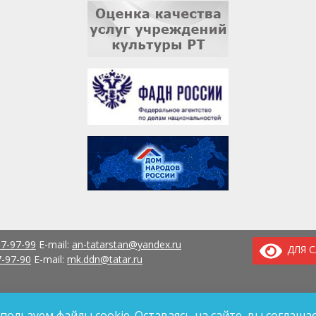
37-97-99
E-mail:
an-tatarstan@yandex.ru
ДЛЯ 
7-97-90
E-mail:
mk.ddn@tatar.ru
пользуем файлы cookie. Оставаясь на сайте, вы соглашае