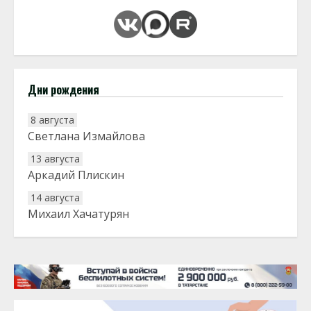
Дни рождения
8 августа
Светлана Измайлова
13 августа
Аркадий Плискин
14 августа
Михаил Хачатурян
20 августа
Тарык Доган
22 августа
Евгений Ефимов