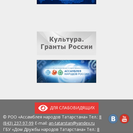
ДЛЯ СЛАБОВИДЯЩИХ
© РОО «Ассамблея народов Татарстана» Тел.:
8
(843) 237-97-99
E-mail:
an-tatarstan@yandex.ru
ГБУ «Дом Дружбы народов Татарстана» Тел.:
8