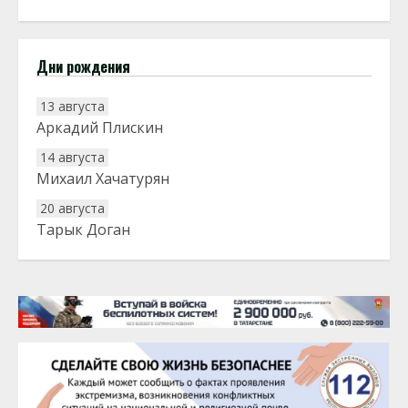
Дни рождения
13 августа
Аркадий Плискин
14 августа
Михаил Хачатурян
20 августа
Тарык Доган
22 августа
Евгений Ефимов
25 августа
Сэсэгма Бубеева
28 августа
Чингиз Мустафаев