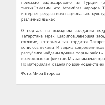
приезжих зафиксировано из Турции (
тысяч).Отметим, что Ассамблея народов
интернет-ресурсы всех национально-культ
различных языках.
О портале на выездном заседании под
Татарстана Ирек Шарипов.Завершая засе
согласие, которыми так гордится Татарс
копилось веками. И задача современников 
республике найдены лучшие формы работы
возможных конфликтов. Мы занимаемся край
По материалам отдела по взаимодействию 
Фото: Мира Второва