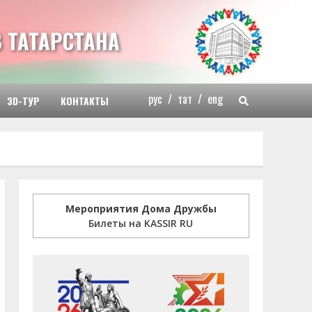
 ТАТАРСТАНА
рус
/
тат
/
eng
3D-ТУР
КОНТАКТЫ
Мероприятия Дома Дружбы
Билеты на KASSIR RU