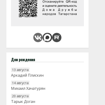
Дни рождения
13 августа
Аркадий Плискин
14 августа
Михаил Хачатурян
20 августа
Тарык Доган