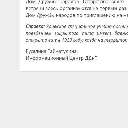
Дом Дружбы народов Татарстана ведёт 
встречи здесь организуются не первый раз
Дом Дружбы народов по приглашению на м
Справка:
Раифское специальное учебно-восп
поведением закрытого типа имеет давню
открыто еще в 1933 году, когда на террито
Русалина Гайнатулина,
Информационный Центр ДДнТ