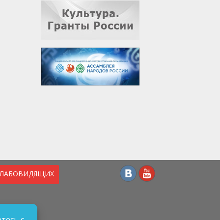
СЛАБОВИДЯЩИХ
тесь с