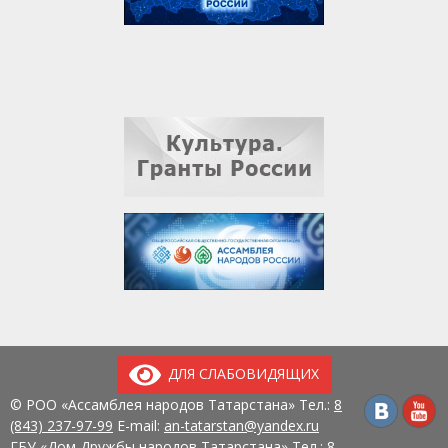
ДЛЯ СЛАБОВИДЯЩИХ
© РОО «Ассамблея народов Татарстана» Тел.:
8
(843) 237-97-99
E-mail:
an-tatarstan@yandex.ru
ГБУ «Дом Дружбы народов Татарстана» Тел.:
8