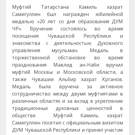
Муфтий Татарстана Камиль хазрат
Самигуллин был награжден юбилейной
медалью «20 лет со дня образования ДУМ
ЧР». Вручение состоялось во время
посещения Чувашской Республики и
знакомства с деятельностью Духовного
управления мусульман. Медаль в
торжественной обстановке во время
празднования Мавлид ан-Наби вручил
муфтий Москвы и Московской области, а
также Чувашии Альбир хазрат Крганов.
Медаль была вручена за активное
сотрудничество между двумя муфтиятами в
различных областях и за вклад в укрепление
традиционных духовных ценностей в
обществе. Муфтий Камиль хазрат
Самигуллин посетил с официальным визитом
ДУМ Чувашской Республики и принял участие