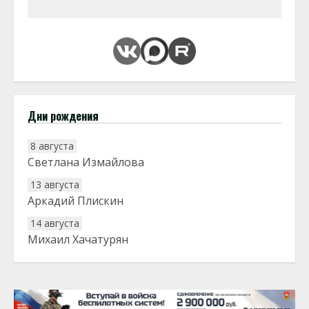
Дни рождения
8 августа
Светлана Измайлова
13 августа
Аркадий Плискин
14 августа
Михаил Хачатурян
20 августа
Тарык Доган
22 августа