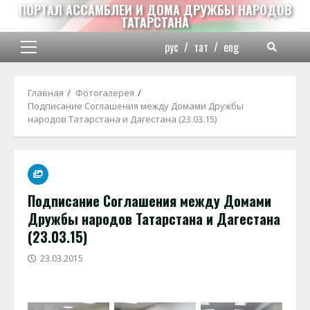
Перейти
ПОРТАЛ АССАМБЛЕИ И ДОМА ДРУЖБЫ НАРОДОВ
ТАТАРСТАНА
к
содержимому
рус
/
тат
/
eng
Основное
меню
Главная
Фотогалерея
Подписание Соглашения между Домами Дружбы
народов Татарстана и Дагестана (23.03.15)
Подписание Соглашения между Домами
Дружбы народов Татарстана и Дагестана
(23.03.15)
23.03.2015