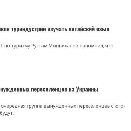
иков туриндустрии изучать китайский язык
 РТ по туризму Рустам Минниханов напомнил, что
вынужденных переселенцев из Украины
т очередная группа вынужденных переселенцев с юго-
удут...