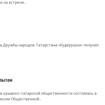
-за встречи...
ма Дружбы народов Татарстана «Кудёрушки» получил
опытом
ями крымско-татарской общественности состоялась в
иссии Общественной...