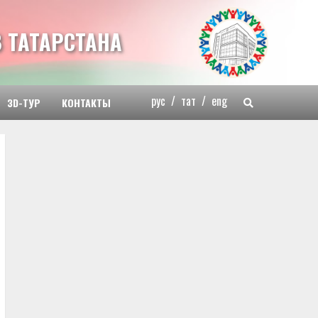
 ТАТАРСТАНА
рус
/
тат
/
eng
3D-ТУР
КОНТАКТЫ