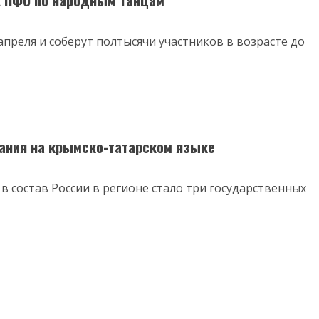
к ПФО по народным танцам
апреля и соберут полтысячи участников в возрасте до
ания на крымско-татарском языке
в состав России в регионе стало три государственных