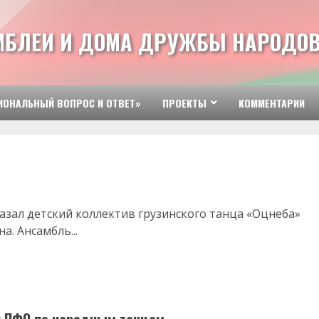
МБЛЕИ И ДОМА ДРУЖБЫ НАРОДОВ
ИОНАЛЬНЫЙ ВОПРОС И ОТВЕТ»
ПРОЕКТЫ
КОММЕНТАРИИ
азал детский коллектив грузинского танца «Оцнеба»
. Ансамбль...