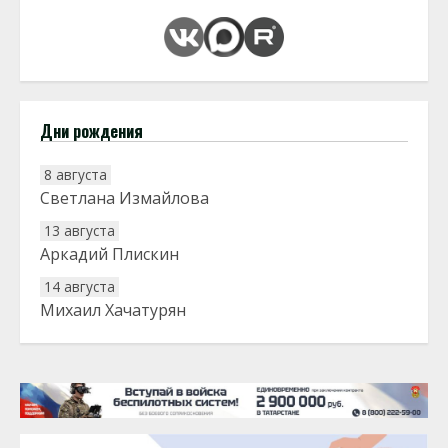
Дни рождения
8 августа
Светлана Измайлова
13 августа
Аркадий Плискин
14 августа
Михаил Хачатурян
20 августа
Тарык Доган
22 августа
Евгений Ефимов