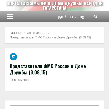
Перейти
ПОРТАЛ АССАМБЛЕИ И ДОМА ДРУЖБЫ НАРОДОВ
ТАТАРСТАНА
к
содержимому
рус
/
тат
/
eng
Основное
меню
Главная
Фотогалерея
Представители ФМС России в Доме Дружбы (3.08.15)
Представители ФМС России в Доме
Дружбы (3.08.15)
03.08.2015