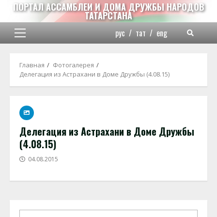
Перейти
ПОРТАЛ АССАМБЛЕИ И ДОМА ДРУЖБЫ НАРОДОВ
ТАТАРСТАНА
к
содержимому
рус
/
тат
/
eng
Основное
меню
Главная
Фотогалерея
Делегация из Астрахани в Доме Дружбы (4.08.15)
Делегация из Астрахани в Доме Дружбы
(4.08.15)
04.08.2015