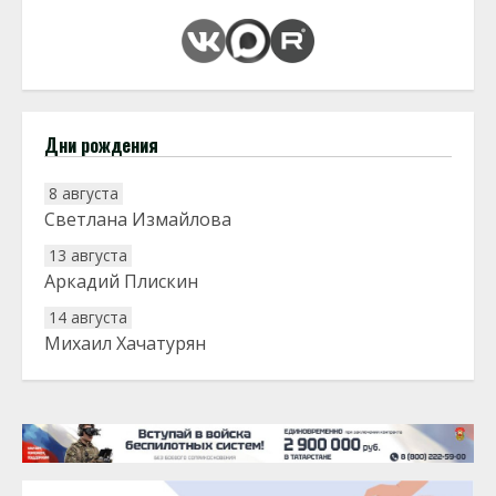
Дни рождения
8 августа
Светлана Измайлова
13 августа
Аркадий Плискин
14 августа
Михаил Хачатурян
20 августа
Тарык Доган
22 августа
Евгений Ефимов