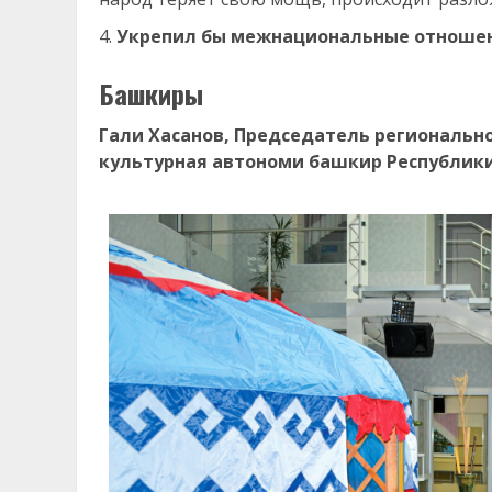
Укрепил бы межнациональные отношен
Башкиры
Гали Хасанов, Председатель региональн
культурная автономи башкир Республик