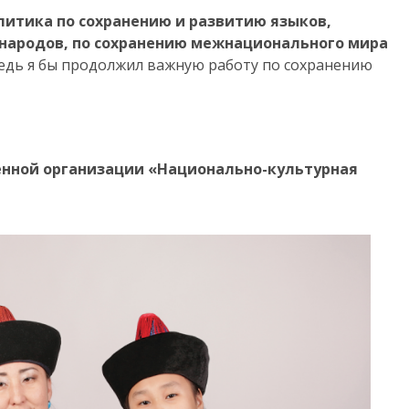
литика по сохранению и развитию языков,
 народов, по сохранению межнационального мира
едь я бы продолжил важную работу по сохранению
енной организации «Национально-культурная