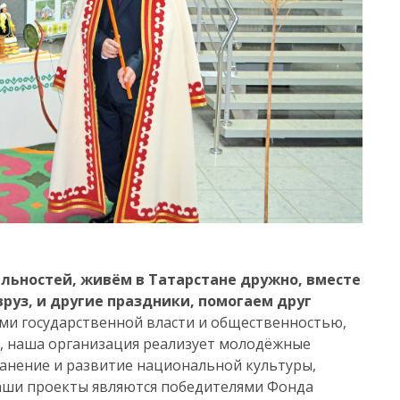
льностей, живём в Татарстане дружно, вместе
вруз, и другие праздники, помогаем друг
ами государственной власти и общественностью,
и, наша организация реализует молодёжные
анение и развитие национальной культуры,
 Наши проекты являются победителями Фонда