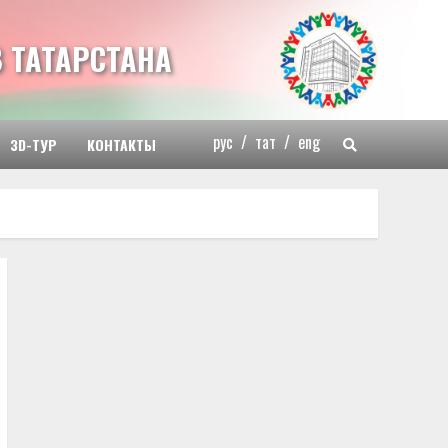
 ТАТАРСТАНА
рус
/
тат
/
eng
3D-ТУР
КОНТАКТЫ