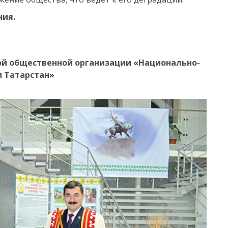
ия.
ой общественной организации «Национально-
и Татарстан»