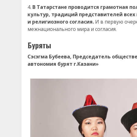
В Татарстане проводится грамотная по
культур, традиций представителей всех
и религиозного согласия.
И в первую очер
межнационального мира и согласия.
Буряты
Сэсэгма Бубеева, Председатель обществ
автономия бурят г.Казани»