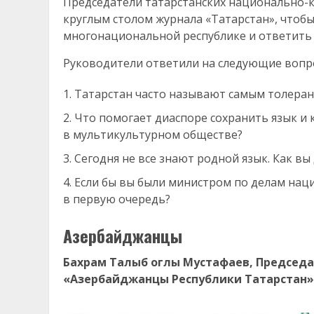
Председатели татарстанских национально-к
круглым столом журнала «Татарстан», чтоб
многонациональной республике и ответить 
Руководители ответили на следующие вопр
Татарстан часто называют самым толерант
Что помогает диаспоре сохранить язык и
в мультикультурном обществе?
Сегодня не все знают родной язык. Как вы
Если бы вы были министром по делам нац
в первую очередь?
Азербайджанцы
Бахрам Талыб оглы Мустафаев, Председ
«Азербайджанцы Республики Татарстан»