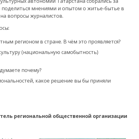
ультурных автономий Татарстана собрались за
ы поделиться мнениями и опытом о житье-бытье в
на вопросы журналистов.
осы:
ным регионом в стране. В чём это проявляется?
 культуру (национальную самобытность)
 думаете почему?
иональностей, какое решение вы бы приняли
атель региональной общественной организации