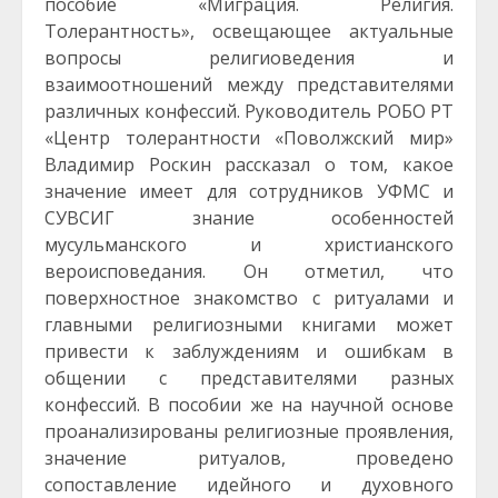
пособие «Миграция. Религия.
Толерантность», освещающее актуальные
вопросы религиоведения и
взаимоотношений между представителями
различных конфессий.
Руководитель РОБО РТ
«Центр толерантности «Поволжский мир»
Владимир Роскин рассказал о том, какое
значение имеет для сотрудников УФМС и
СУВСИГ знание особенностей
мусульманского и христианского
вероисповедания. Он отметил, что
поверхностное знакомство с ритуалами и
главными религиозными книгами может
привести к заблуждениям и ошибкам в
общении с представителями разных
конфессий. В пособии же на научной основе
проанализированы религиозные проявления,
значение ритуалов, проведено
сопоставление идейного и духовного