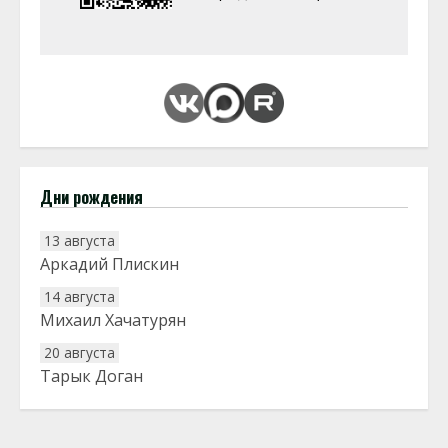
Дни рождения
13 августа
Аркадий Плискин
14 августа
Михаил Хачатурян
20 августа
Тарык Доган
22 августа
Евгений Ефимов