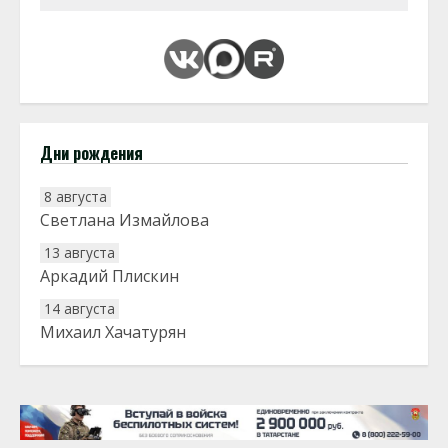
Дни рождения
8 августа
Светлана Измайлова
13 августа
Аркадий Плискин
14 августа
Михаил Хачатурян
20 августа
Тарык Доган
22 августа
Евгений Ефимов