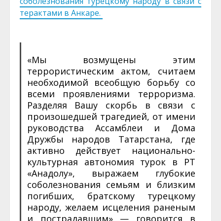
соболезнования турецкому народу в связи с
терактами в Анкаре.
«Мы возмущены этим
террористическим актом, считаем
необходимой всеобщую борьбу со
всеми проявлениями терроризма.
Разделяя Вашу скорбь в связи с
произошедшей трагедией, от имени
руководства Ассамблеи и Дома
Дружбы народов Татарстана, где
активно действует национально-
культурная автономия турок в РТ
«Анадолу», выражаем глубокие
соболезнования семьям и близким
погибших, братскому турецкому
народу, желаем исцеления раненым
и пострадавшим» — говорится в