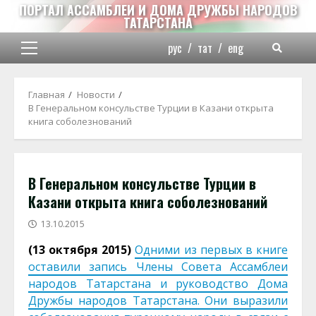
Перейти
ПОРТАЛ АССАМБЛЕИ И ДОМА ДРУЖБЫ НАРОДОВ
ТАТАРСТАНА
к
содержимому
рус
/
тат
/
eng
Основное
меню
Главная
Новости
В Генеральном консульстве Турции в Казани открыта
книга соболезнований
В Генеральном консульстве Турции в
Казани открыта книга соболезнований
13.10.2015
(13 октября 2015)
Одними из первых в книге
оставили запись Члены Совета Ассамблеи
народов Татарстана и руководство Дома
Дружбы народов Татарстана. Они выразили