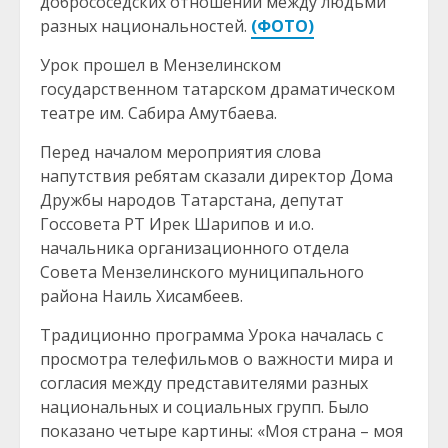
добрососедских отношений между людьми
разных национальностей.
(ФОТО)
Урок прошел в Мензелинском
государственном татарском драматическом
театре им. Сабира Амутбаева.
Перед началом мероприятия слова
напутствия ребятам сказали директор Дома
Дружбы народов Татарстана, депутат
Госсовета РТ Ирек Шарипов и и.о.
начальника организационного отдела
Совета Мензелинского муниципального
района Наиль Хисамбеев.
Традиционно программа Урока началась с
просмотра телефильмов о важности мира и
согласия между представителями разных
национальных и социальных групп. Было
показано четыре картины: «Моя страна – моя