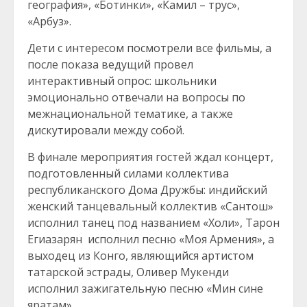
география», «Ботинки», «Камил – трус»,
«Арбуз».
Дети с интересом посмотрели все фильмы, а
после показа ведущий провел
интерактивный опрос: школьники
эмоционально отвечали на вопросы по
межнациональной тематике, а также
дискутировали между собой.
В финале мероприятия гостей ждал концерт,
подготовленный силами коллектива
республиканского Дома Дружбы: индийский
женский танцевальный коллектив «Сантош»
исполнил танец под названием «Холи», Тарон
Егиазарян исполнил песню «Моя Армения», а
выходец из Конго, являющийся артистом
татарской эстрады, Оливер Мукенди
исполнил зажигательную песню «Мин сине
яратам».