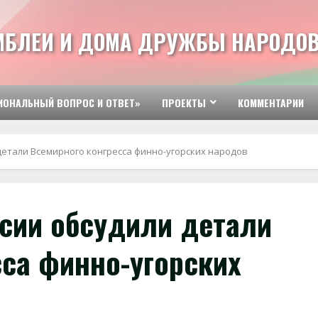
МБЛЕИ И ДОМА ДРУЖБЫ НАРОДОВ
ИОНАЛЬНЫЙ ВОПРОС И ОТВЕТ»
ПРОЕКТЫ
КОММЕНТАРИИ
детали Всемирного конгресса финно-угорских народов
сии обсудили детали
сса финно-угорских