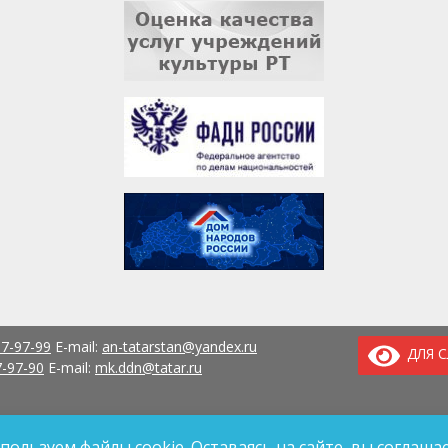
37-97-99
E-mail:
an-tatarstan@yandex.ru
ДЛЯ 
7-97-90
E-mail:
mk.ddn@tatar.ru
пользуем файлы cookie. Оставаясь на сайте, вы соглашае