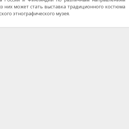
из них может стать выставка традиционного костюма
ского этнографического музея.