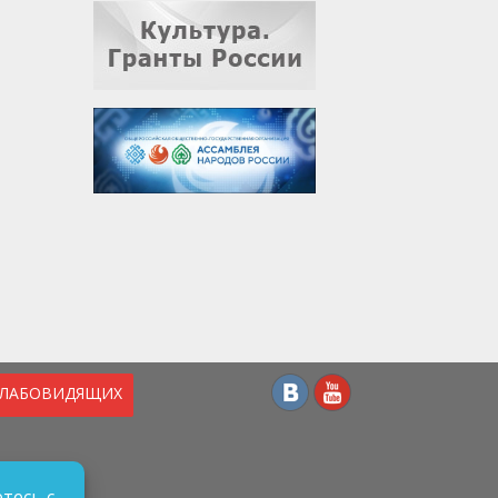
СЛАБОВИДЯЩИХ
тесь с