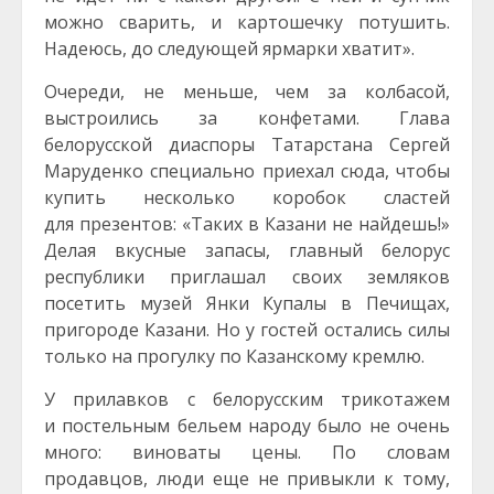
можно сварить, и картошечку потушить.
Надеюсь, до следующей ярмарки хватит».
Очереди, не меньше, чем за колбасой,
выстроились за конфетами. Глава
белорусской диаспоры Татарстана Сергей
Маруденко специально приехал сюда, чтобы
купить несколько коробок сластей
для презентов: «Таких в Казани не найдешь!»
Делая вкусные запасы, главный белорус
республики приглашал своих земляков
посетить музей Янки Купалы в Печищах,
пригороде Казани. Но у гостей остались силы
только на прогулку по Казанскому кремлю.
У прилавков с белорусским трикотажем
и постельным бельем народу было не очень
много: виноваты цены. По словам
продавцов, люди еще не привыкли к тому,