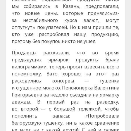
мы собирались в Казань, предполагали,
что новые цены, которые поднялисьиз-
за нестабильного курса валют, могут
отпугнуть покупателей. Но к нам пришли те,
кто уже распробовал нашу продукцию,
поэтому без покупок никто не ушел.
Продавцы рассказали, что во время
предыдущих ярмарок продукты брали
килограммами, теперь просят взвесить всего
понемножку. Зато хорошо на этот раз
расходились консервы — тушенка
и сгущенное молоко. Пенсионерка Валентина
Григорьевна за неделю съездила на ярмарку
дважды. В первый раз на разведку,
во второй — с большой тележкой, чтобы
пополнить запасы: «Попробовала
белорусскую тушенку, ни в какое сравнение
не идет ни с какой другой! С ней и супчик