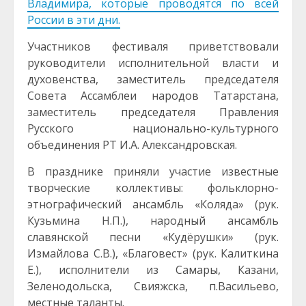
Владимира, которые проводятся по всей
России в эти дни.
Участников фестиваля приветствовали
руководители исполнительной власти и
духовенства, заместитель председателя
Совета Ассамблеи народов Татарстана,
заместитель председателя Правления
Русского национально-культурного
объединения РТ И.А. Александровская.
В празднике приняли участие известные
творческие коллективы: фольклорно-
этнографический ансамбль «Коляда» (рук.
Кузьмина Н.П.), народный ансамбль
славянской песни «Кудёрушки» (рук.
Измайлова С.В.), «Благовест» (рук. Калиткина
Е.), исполнители из Самары, Казани,
Зеленодольска, Свияжска, п.Васильево,
местные таланты.