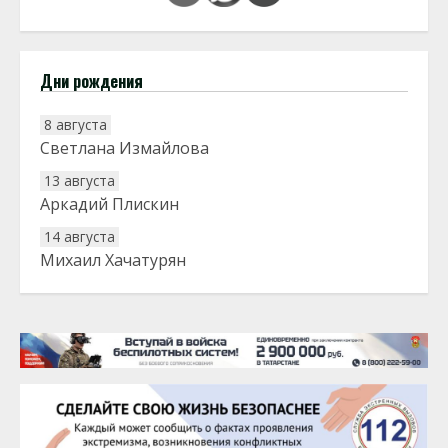
Дни рождения
8 августа
Светлана Измайлова
13 августа
Аркадий Плискин
14 августа
Михаил Хачатурян
20 августа
Тарык Доган
22 августа
Евгений Ефимов
25 августа
Сэсэгма Бубеева