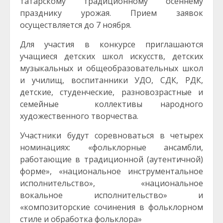
татарскому традиционному осеннему
празднику урожая. Прием заявок
осуществляется до 7 ноября.
Для участия в конкурсе приглашаются
учащиеся
детских школ искусств, детских
музыкальных и общеобразовательных школ
и училищ, воспитанники УДО, СДК, РДК,
детские, студенческие, разновозрастные и
семейные
коллективы народного
художественного творчества.
Участники будут соревноваться в четырех
номинациях: «фольклорные ансамбли,
работающие в традиционной (аутентичной)
форме», «национальное инструментальное
исполнительство», «национальное
вокальное исполнительство» и
«композиторские сочинения в фольклорном
стиле и обработка фольклора»